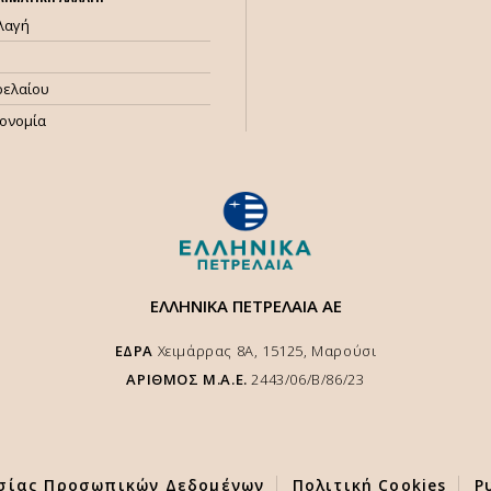
λλαγή
ρελαίου
κονομία
ΕΛΛΗΝΙΚΑ ΠΕΤΡΕΛΑΙΑ ΑΕ
ΕΔΡΑ
Χειμάρρας 8A, 15125, Μαρούσι
ΑΡΙΘΜΟΣ Μ.Α.Ε.
2443/06/Β/86/23
σίας Προσωπικών Δεδομένων
Πολιτική Cookies
Ρ
ς στο site μας και να διασφαλιστεί η αποτελέσματική