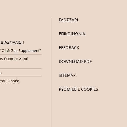
ΓΛΩΣΣΑΡΙ
ΕΠΙΚΟΙΝΩΝΙΑ
ΔΙΑΣΦΑΛΙΣΗ
FEEDBACK
 “Oil & Gas Supplement”
ων Οικουμενικού
DOWNLOAD PDF
ας
SITEMAP
ητου Φορέα
ΡΥΘΜΙΣΕΙΣ COOKIES