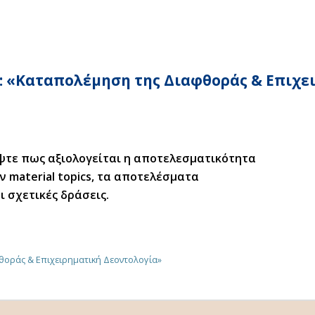
3: «Καταπολέμηση της Διαφθοράς & Επιχε
ψτε πως αξιολογείται η αποτελεσματικότητα
ν material topics, τα αποτελέσματα
ι σχετικές δράσεις.
οράς & Επιχειρηματική Δεοντολογία»