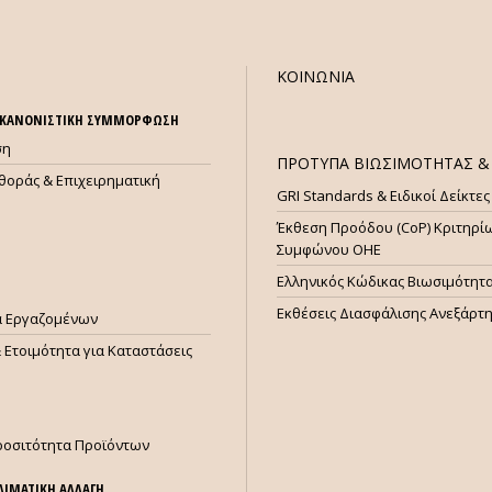
ΚΟΙΝΩΝΙΑ
& ΚΑΝΟΝΙΣΤΙΚΗ ΣΥΜΜΟΡΦΩΣΗ
ση
ΠΡΟΤΥΠΑ ΒΙΩΣΙΜΟΤΗΤΑΣ & 
θοράς & Επιχειρηματική
GRI Standards & Ειδικοί Δείκτες
Έκθεση Προόδου (CoP) Κριτηρί
Συμφώνου ΟΗΕ
Ελληνικός Κώδικας Βιωσιμότητ
Εκθέσεις Διασφάλισης Ανεξάρτ
ία Εργαζομένων
 Ετοιμότητα για Καταστάσεις
ροσιτότητα Προϊόντων
ΚΛΙΜΑΤΙΚΗ ΑΛΛΑΓΗ