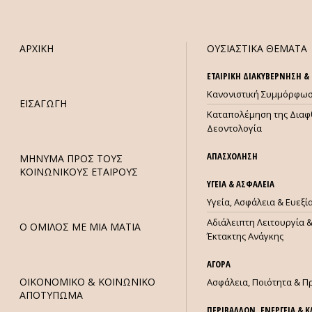
ΑΡΧΙΚΗ
ΟΥΣΙΑΣΤΙΚΑ ΘΕΜΑΤΑ
ΕΤΑΙΡΙΚΗ ΔΙΑΚΥΒΕΡΝΗΣΗ 
Κανονιστική Συμμόρφω
ΕΙΣΑΓΩΓΗ
Καταπολέμηση της Διαφ
Δεοντολογία
103-3
ΑΠΑΣΧΟΛΗΣΗ
ΜHΝΥΜΑ ΠΡΟΣ ΤΟΥΣ
ΚΟΙΝΩΝΙΚΟΥΣ ΕΤΑΙΡΟΥΣ
ΥΓΕΙΑ & ΑΣΦΑΛΕΙΑ
Υγεία, Ασφάλεια & Ευεξ
Αδιάλειπτη Λειτουργία &
Ο ΟΜΙΛΟΣ ΜΕ ΜΙΑ ΜΑΤΙΑ
Έκτακτης Ανάγκης
ΑΓΟΡΑ
ΟΙΚΟΝΟΜΙΚΟ & ΚΟΙΝΩΝΙΚΟ
Ασφάλεια, Ποιότητα & Π
ΑΠΟΤΥΠΩΜΑ
ΠΕΡΙΒΑΛΛΟΝ, ΕΝΕΡΓΕΙΑ & 