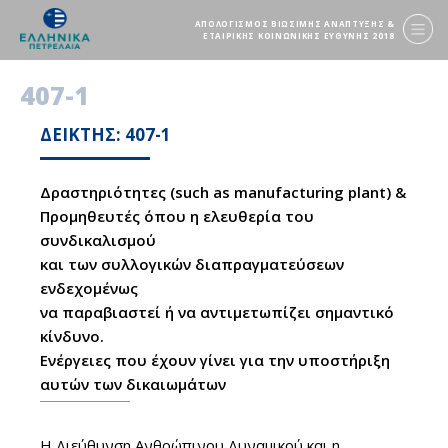
ΑΠΟΛΟΓΙΣΜΟΣ ΒΙΩΣΙΜΗΣ ΑΝΑΠΤΥΞΗΣ &
ΕΤΑΙΡΙΚΗΣ ΚΟΙΝΩΝΙΚΗΣ ΕΥΘΥΝΗΣ 2018
407-1
ΔΕΙΚΤΗΣ: 407-1
Δραστηριότητες (such as manufacturing plant) &
Προμηθευτές όπου η ελευθερία του
συνδικαλισμού
και των συλλογικών διαπραγματεύσεων
ενδεχομένως
να παραβιαστεί ή να αντιμετωπίζει σημαντικό
κίνδυνο.
Ενέργειες που έχουν γίνει για την υποστήριξη
αυτών των δικαιωμάτων
Η Διεύθυνση Ανθρώπινου Δυναμικού και η