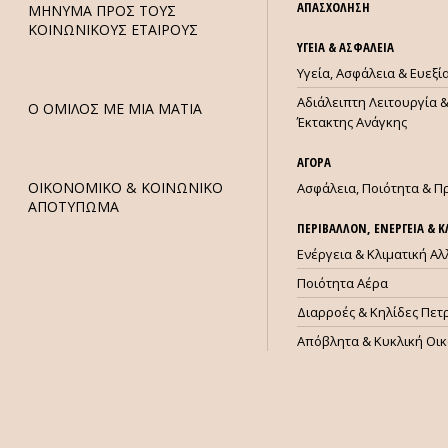
ΑΠΑΣΧΟΛΗΣΗ
ΜHΝΥΜΑ ΠΡΟΣ ΤΟΥΣ
ΚΟΙΝΩΝΙΚΟΥΣ ΕΤΑΙΡΟΥΣ
ΥΓΕΙΑ & ΑΣΦΑΛΕΙΑ
Υγεία, Ασφάλεια & Ευεξ
Αδιάλειπτη Λειτουργία &
Ο ΟΜΙΛΟΣ ΜΕ ΜΙΑ ΜΑΤΙΑ
Έκτακτης Ανάγκης
ΑΓΟΡΑ
ΟΙΚΟΝΟΜΙΚΟ & ΚΟΙΝΩΝΙΚΟ
Ασφάλεια, Ποιότητα & Π
ΑΠΟΤΥΠΩΜΑ
ΠΕΡΙΒΑΛΛΟΝ, ΕΝΕΡΓΕΙΑ & 
Ενέργεια & Κλιματική Α
Ποιότητα Αέρα
Διαρροές & Κηλίδες Πετ
Απόβλητα & Κυκλική Οι