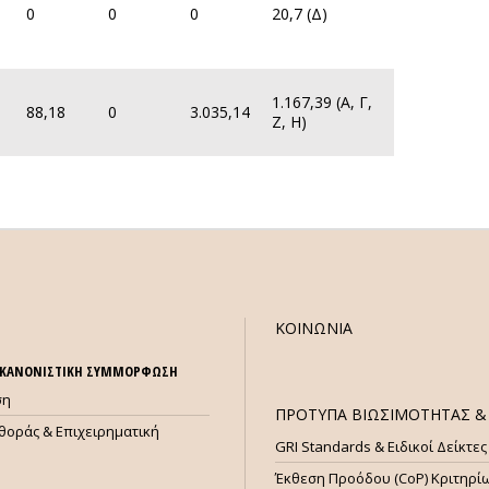
0
0
0
20,7 (Δ)
1.167,39 (A, Γ,
88,18
0
3.035,14
Ζ, Η)
ΚΟΙΝΩΝΙΑ
& ΚΑΝΟΝΙΣΤΙΚΗ ΣΥΜΜΟΡΦΩΣΗ
ση
ΠΡΟΤΥΠΑ ΒΙΩΣΙΜΟΤΗΤΑΣ & 
θοράς & Επιχειρηματική
GRI Standards & Ειδικοί Δείκτες
Έκθεση Προόδου (CoP) Κριτηρί