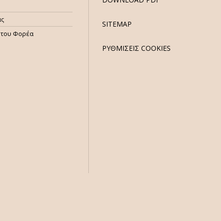
ας
SITEMAP
ητου Φορέα
ΡΥΘΜΙΣΕΙΣ COOKIES