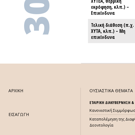
ΧΥΤΕΑ, θερμική
ΧΥΤΕΑ, θερμική
εκρόφηση, κλπ.) –
εκρόφηση, κλπ.) –
Επικίνδυνα
Επικίνδυνα
Τελική διάθεση (π.χ.
Τελική διάθεση (π.χ.
ΧΥΤΑ, κλπ.) – Μη
ΧΥΤΑ, κλπ.) – Μη
επικίνδυνα
επικίνδυνα
ΑΡΧΙΚΗ
ΟΥΣΙΑΣΤΙΚΑ ΘΕΜΑΤΑ
ΕΤΑΙΡΙΚΗ ΔΙΑΚΥΒΕΡΝΗΣΗ 
Κανονιστική Συμμόρφω
ΕΙΣΑΓΩΓΗ
Καταπολέμηση της Διαφ
Δεοντολογία