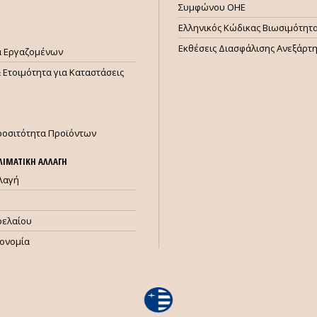
Συμφώνου ΟΗΕ
Ελληνικός Κώδικας Βιωσιμότητ
Εκθέσεις Διασφάλισης Ανεξάρτ
ία Εργαζομένων
 Ετοιμότητα για Καταστάσεις
ροσιτότητα Προϊόντων
ΚΛΙΜΑΤΙΚΗ ΑΛΛΑΓΗ
λλαγή
ρελαίου
κονομία