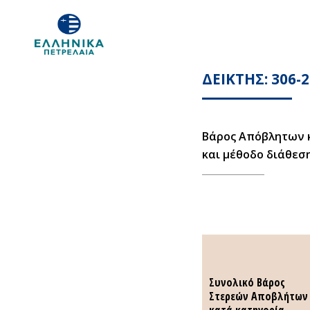
ΔΕΙΚΤΗΣ: 306-2
Βάρος Απόβλητων 
και μέθοδο διάθεσ
Συνολικό Βάρος
Συνολικό Βάρος
Στερεών Αποβλήτων
Στερεών Αποβλήτων