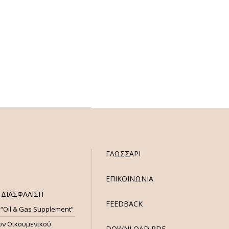
ΓΛΩΣΣΑΡΙ
ΕΠΙΚΟΙΝΩΝΙΑ
ΔΙΑΣΦΑΛΙΣΗ
FEEDBACK
 “Oil & Gas Supplement”
ων Οικουμενικού
DOWNLOAD PDF