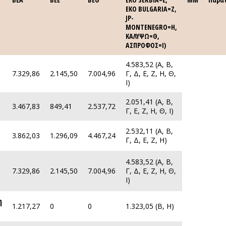
EKO BULGARIA=Ζ,
JP-
MONTENEGRO=H,
ΚΑΛΥΨΩ=Θ,
ΑΣΠΡΟΦΟΣ=Ι)
4.583,52 (Α, Β,
7.329,86
2.145,50
7.004,96
Γ, Δ, Ε, Ζ, Η, Θ,
Ι)
2.051,41 (Α, Β,
)
)
3.467,83
849,41
2.537,72
Γ, Ε, Ζ, Η, Θ, Ι)
2.532,11 (Α, Β,
3.862,03
1.296,09
4.467,24
Γ, Δ, Ε, Ζ, Η)
4.583,52 (Α, Β,
7.329,86
2.145,50
7.004,96
Γ, Δ, Ε, Ζ, Η, Θ,
Ι)
η
η
1.217,27
0
0
1.323,05 (Β, Η)