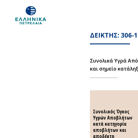
ΔΕΙΚΤΗΣ: 306-1
Συνολικά Υγρά Απ
και σημείο κατάλη
Συνολικός Όγκος
Συνολικός Όγκος
Υγρών Αποβλήτων
Υγρών Αποβλήτων
κατά κατηγορία
κατά κατηγορία
αποβλήτων και
αποβλήτων και
αποδέκτη
αποδέκτη