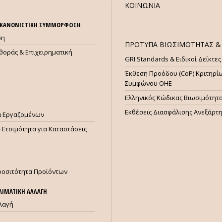
ΚΟΙΝΩΝΙΑ
& ΚΑΝΟΝΙΣΤΙΚΗ ΣΥΜΜΟΡΦΩΣΗ
ση
ΠΡΟΤΥΠΑ ΒΙΩΣΙΜΟΤΗΤΑΣ & 
θοράς & Επιχειρηματική
GRI Standards & Ειδικοί Δείκτες
Έκθεση Προόδου (CoP) Κριτηρί
Συμφώνου ΟΗΕ
Ελληνικός Κώδικας Βιωσιμότητ
Εκθέσεις Διασφάλισης Ανεξάρτ
ία Εργαζομένων
 Ετοιμότητα για Καταστάσεις
ροσιτότητα Προϊόντων
ΚΛΙΜΑΤΙΚΗ ΑΛΛΑΓΗ
λλαγή