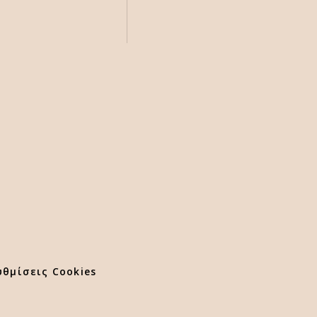
υθμίσεις Cookies
ΡΥΘΜΙΣΕΙΣ ΚΑΙ ΠΟΛΙΤΙΚΗ COOKIES
ΑΠΟΔΟΧΗ