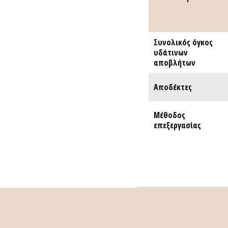
Συνολικός όγκος
Συνολικός όγκος
υδάτινων
υδάτινων
αποβλήτων
αποβλήτων
Αποδέκτες
Αποδέκτες
Μέθοδος
Μέθοδος
επεξεργασίας
επεξεργασίας