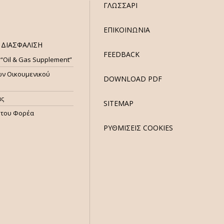
ΓΛΩΣΣΑΡΙ
ΕΠΙΚΟΙΝΩΝΙΑ
ΔΙΑΣΦΑΛΙΣΗ
FEEDBACK
 “Oil & Gas Supplement”
ων Οικουμενικού
DOWNLOAD PDF
ας
SITEMAP
ητου Φορέα
ΡΥΘΜΙΣΕΙΣ COOKIES