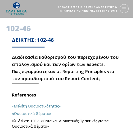
ΑΠΟΛΟΓΙΣΜΟΣ ΒΙΩΣΙΜΗΣ ΑΝΑΠΤΥΞΗΣ &
ΕΤΑΙΡΙΚΗΣ ΚΟΙΝΩΝΙΚΗΣ ΕΥΘΥΝΗΣ 2018
102-46
ΔΕΙΚΤΗΣ: 102-46
Διαδικασία καθορισμού του περιεχομένου του
απολογισμού και των ορίων των aspects.
Πως εφαρμόστηκαν οι Reporting Principles για
τον προσδιορισμό του Report Content;
References
«Μελέτη Ουσιαστικότητας»
«Ουσιαστικά Θέματα»
Βλ. δείκτη 103-1 «Όρια και Διοικητικές Πρακτικές για τα
Ουσιαστικά Θέματα»